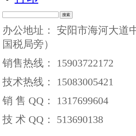
搜索
办公地址： 安阳市海河大道中
国税局旁）
销售热线： 15903722172
技术热线： 15083005421
销 售 QQ： 1317699604
技 术 QQ： 513690138